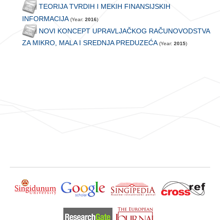
TEORIJA TVRDIH I MEKIH FINANSIJSKIH
INFORMACIJA
(Year:
2016
)
NOVI KONCEPT UPRAVLJAČKOG RAČUNOVODSTVA
ZA MIKRO, MALA I SREDNJA PREDUZEĆA
(Year:
2015
)